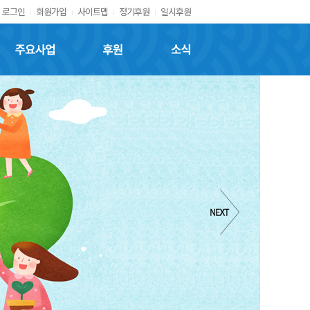
로그인
회원가입
사이트맵
정기후원
일시후원
주요사업
후원
소식