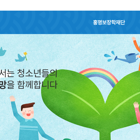
홍명보장학재단
어서는 청소년들의
망
을 함께합니다