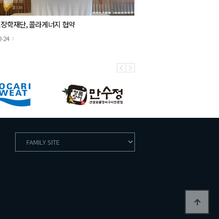
장학재단, 콜라게너지 협약
2-24