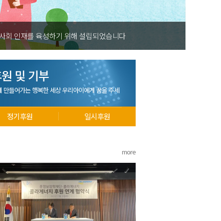
 사회 인재를 육성하기 위해 설립되었습니다
원 및 기부
께 만들어가는 행복한 세상 우리아이에게 꿈을 주세
정기후원
일시후원
more