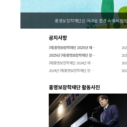
홍명보장학재단은 어려운 환경 속에서 땀방
공지사항
(재)홍명보장학재단 2025년 제…
202
2025년 (재)홍명보장학재단 장…
202
(재)홍명보장학재단 2024년 제…
202
2024년 (재)홍명보장학재단 장…
202
홍명보장학재단 활동사진