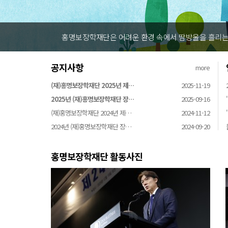
홍명보장학재단은 어려운 환경 속에서 땀방울을 흘리는 
공지사항
more
(재)홍명보장학재단 2025년 제…
2025-11-19
2025년 (재)홍명보장학재단 장…
2025-09-16
(재)홍명보장학재단 2024년 제…
2024-11-12
2024년 (재)홍명보장학재단 장…
2024-09-20
홍명보장학재단 활동사진