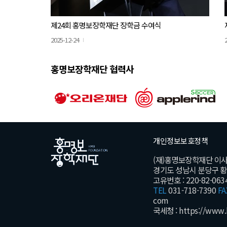
제24회 홍명보장학재단 장학금 수여식
2025-12-24
홍명보장학재단 협력사
개인정보보호정책
(재)홍명보장학재단 이
경기도 성남시 분당구 황새울
고유번호 : 220-82-063
TEL
031-718-7390
FA
com
국세청 :
https://www.