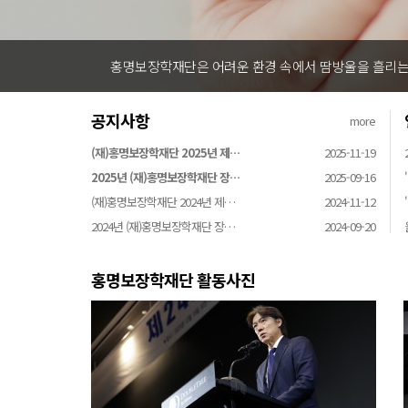
홍명보장학재단은 어려운 환경 속에서 땀방울을 흘리는 
공지사항
more
(재)홍명보장학재단 2025년 제…
2025-11-19
2025년 (재)홍명보장학재단 장…
2025-09-16
(재)홍명보장학재단 2024년 제…
2024-11-12
2024년 (재)홍명보장학재단 장…
2024-09-20
홍명보장학재단 활동사진