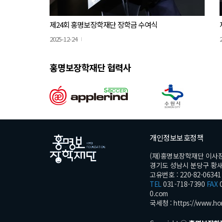
제24회 홍명보장학재단 장학금 수여식
2025-12-24
홍명보장학재단 협력사
개인정보보호정책
(재)홍명보장학재단 이사
경기도 성남시 분당구 황새울로
고유번호 : 220-82-06341
TEL
031-718-7390
FAX
0
0.com
국세청 :
https://www.ho