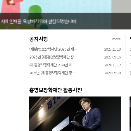
홍명보장학재단은 어려운 환경 속에서 땀방울을 흘리는 
공지사항
more
(재)홍명보장학재단 2025년 제…
2025-11-19
2025년 (재)홍명보장학재단 장…
2025-09-16
(재)홍명보장학재단 2024년 제…
2024-11-12
2024년 (재)홍명보장학재단 장…
2024-09-20
홍명보장학재단 활동사진