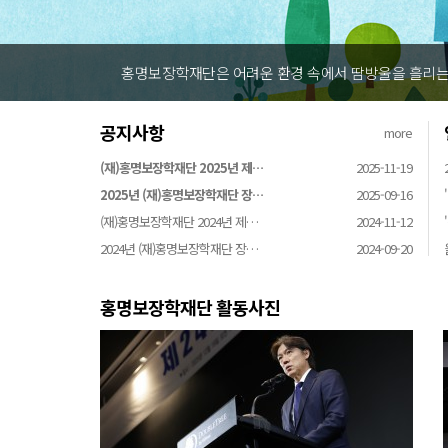
홍명보장학재단은 어려운 환경 속에서 땀방울을 흘리는 
공지사항
more
(재)홍명보장학재단 2025년 제…
2025-11-19
2025년 (재)홍명보장학재단 장…
2025-09-16
(재)홍명보장학재단 2024년 제…
2024-11-12
2024년 (재)홍명보장학재단 장…
2024-09-20
홍명보장학재단 활동사진