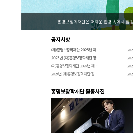
홍명보장학재단은 어려운 환경 속에서 땀방
공지사항
(재)홍명보장학재단 2025년 제…
202
2025년 (재)홍명보장학재단 장…
202
(재)홍명보장학재단 2024년 제…
202
2024년 (재)홍명보장학재단 장…
202
홍명보장학재단 활동사진