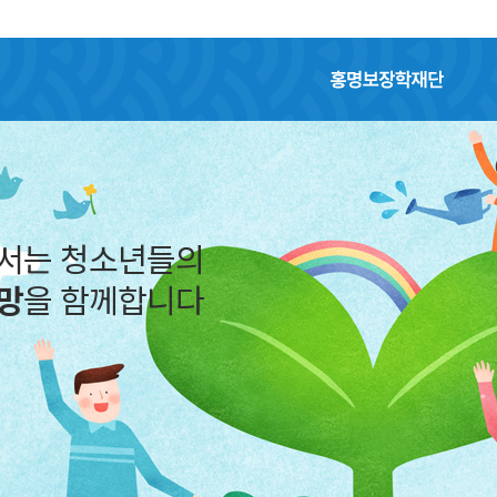
홍명보장학재단
어서는 청소년들의
망
을 함께합니다