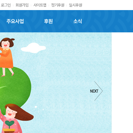
로그인
회원가입
사이트맵
정기후원
일시후원
주요사업
후원
소식