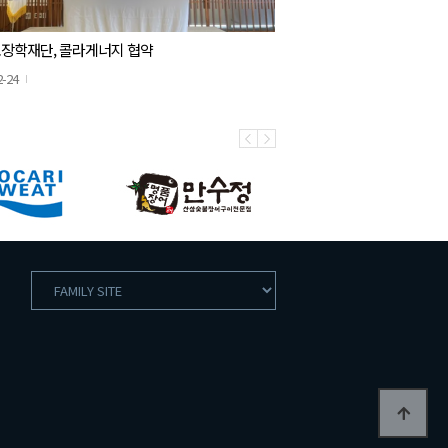
장학재단, 콜라게너지 협약
2-24