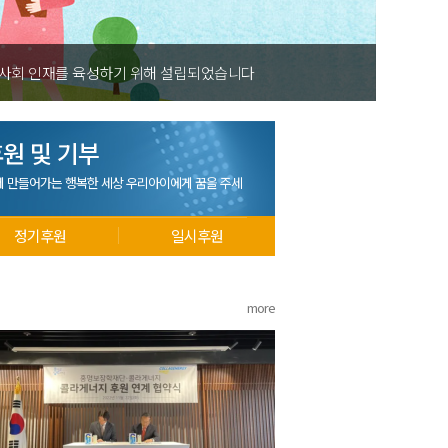
 사회 인재를 육성하기 위해 설립되었습니다
원 및 기부
께 만들어가는 행복한 세상 우리아이에게 꿈을 주세
정기후원
일시후원
more