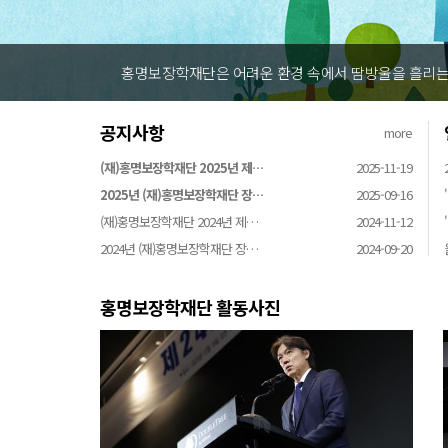
홍명보장학재단은 어려운 환경 속에서 땀방울을 흘리는 
공지사항
more
(재)홍명보장학재단 2025년 제…
2025-11-19
2025년 (재)홍명보장학재단 장…
2025-09-16
(재)홍명보장학재단 2024년 제…
2024-11-12
2024년 (재)홍명보장학재단 장…
2024-09-20
홍명보장학재단 활동사진