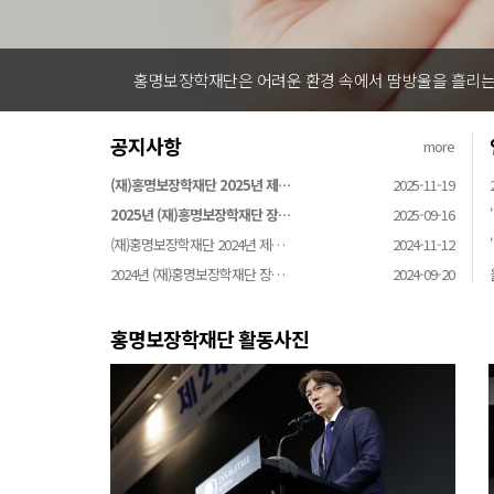
홍명보장학재단은 어려운 환경 속에서 땀방울을 흘리는 
공지사항
more
(재)홍명보장학재단 2025년 제…
2025-11-19
2025년 (재)홍명보장학재단 장…
2025-09-16
(재)홍명보장학재단 2024년 제…
2024-11-12
2024년 (재)홍명보장학재단 장…
2024-09-20
홍명보장학재단 활동사진