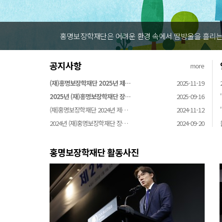
홍명보장학재단은 어려운 환경 속에서 땀방울을 흘리는 
공지사항
more
(재)홍명보장학재단 2025년 제…
2025-11-19
2025년 (재)홍명보장학재단 장…
2025-09-16
(재)홍명보장학재단 2024년 제…
2024-11-12
2024년 (재)홍명보장학재단 장…
2024-09-20
홍명보장학재단 활동사진