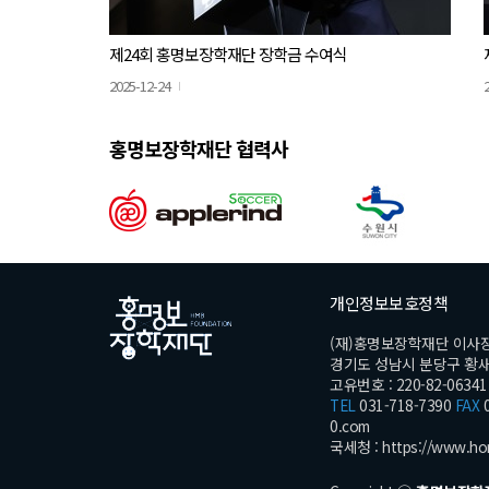
제24회 홍명보장학재단 장학금 수여식
2025-12-24
홍명보장학재단 협력사
개인정보보호정책
(재)홍명보장학재단 이사
경기도 성남시 분당구 황새울로
고유번호 : 220-82-06341
TEL
031-718-7390
FAX
0
0.com
국세청 :
https://www.ho