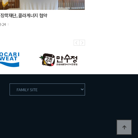
장학재단, 콜라게너지 협약
2-24