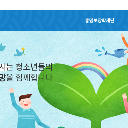
홍명보장학재단
어서는 청소년들의
망
을 함께합니다