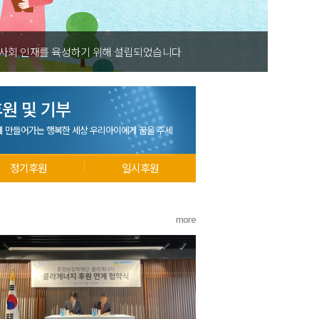
 사회 인재를 육성하기 위해 설립되었습니다
원 및 기부
께 만들어가는 행복한 세상 우리아이에게 꿈을 주세
정기후원
일시후원
more