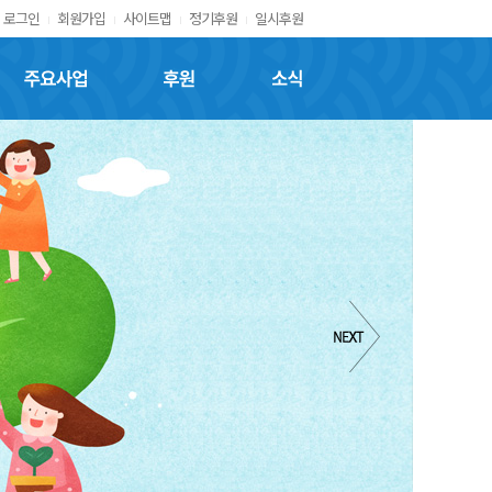
로그인
회원가입
사이트맵
정기후원
일시후원
주요사업
후원
소식