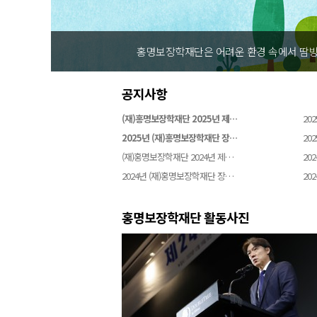
홍명보장학재단은 어려운 환경 속에서 땀방
공지사항
(재)홍명보장학재단 2025년 제…
202
2025년 (재)홍명보장학재단 장…
202
(재)홍명보장학재단 2024년 제…
202
2024년 (재)홍명보장학재단 장…
202
홍명보장학재단 활동사진