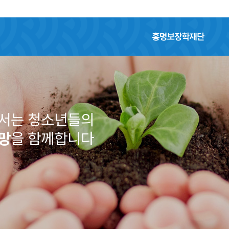
홍명보장학재단
어서는 청소년들의
망
을 함께합니다