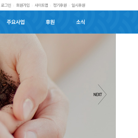
로그인
회원가입
사이트맵
정기후원
일시후원
주요사업
후원
소식