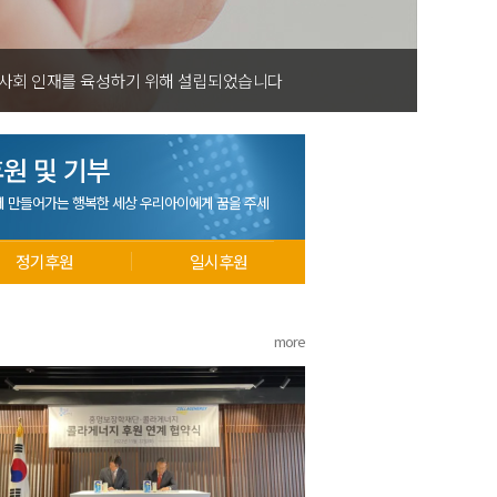
 사회 인재를 육성하기 위해 설립되었습니다
원 및 기부
께 만들어가는 행복한 세상 우리아이에게 꿈을 주세
정기후원
일시후원
more