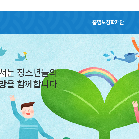
홍명보장학재단
어서는 청소년들의
망
을 함께합니다