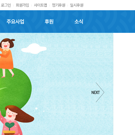
로그인
회원가입
사이트맵
정기후원
일시후원
주요사업
후원
소식