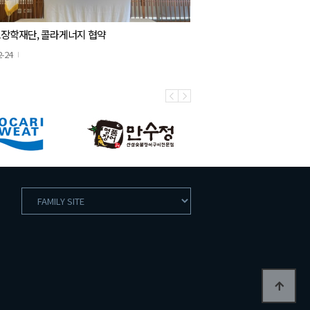
장학재단, 콜라게너지 협약
2-24