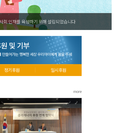
 사회 인재를 육성하기 위해 설립되었습니다
원 및 기부
께 만들어가는 행복한 세상 우리아이에게 꿈을 주세
정기후원
일시후원
more