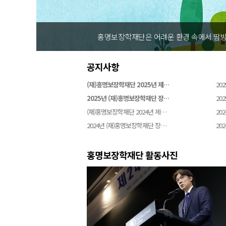
홍명보장학재단은 어려운 환경 속에서 땀방
공지사항
(재)홍명보장학재단 2025년 제…
202
2025년 (재)홍명보장학재단 장…
202
(재)홍명보장학재단 2024년 제…
202
2024년 (재)홍명보장학재단 장…
202
홍명보장학재단 활동사진