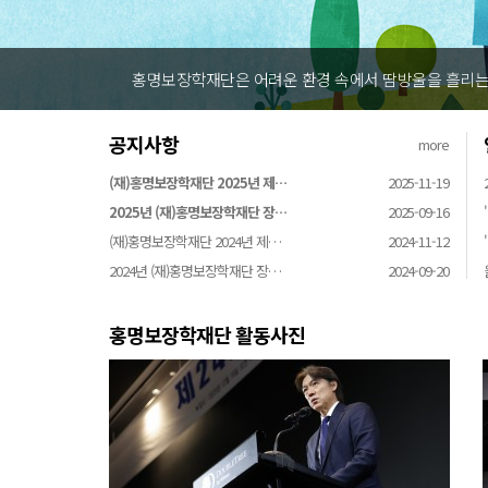
홍명보장학재단은 어려운 환경 속에서 땀방울을 흘리는 
공지사항
more
(재)홍명보장학재단 2025년 제…
2025-11-19
2025년 (재)홍명보장학재단 장…
2025-09-16
(재)홍명보장학재단 2024년 제…
2024-11-12
2024년 (재)홍명보장학재단 장…
2024-09-20
홍명보장학재단 활동사진