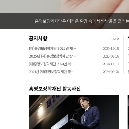
홍명보장학재단은 어려운 환경 속에서 땀방울을 흘리는 
공지사항
more
(재)홍명보장학재단 2025년 제…
2025-11-19
2025년 (재)홍명보장학재단 장…
2025-09-16
(재)홍명보장학재단 2024년 제…
2024-11-12
2024년 (재)홍명보장학재단 장…
2024-09-20
홍명보장학재단 활동사진