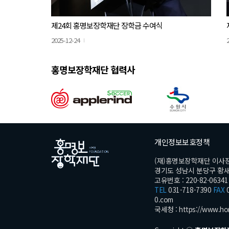
제24회 홍명보장학재단 장학금 수여식
2025-12-24
홍명보장학재단 협력사
개인정보보호정책
(재)홍명보장학재단 이사
경기도 성남시 분당구 황새울로
고유번호 : 220-82-06341
TEL
031-718-7390
FAX
0
0.com
국세청 :
https://www.ho