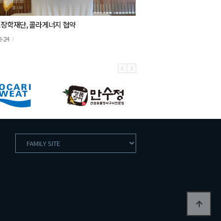
장학재단, 콜라게너지 협약
2-24