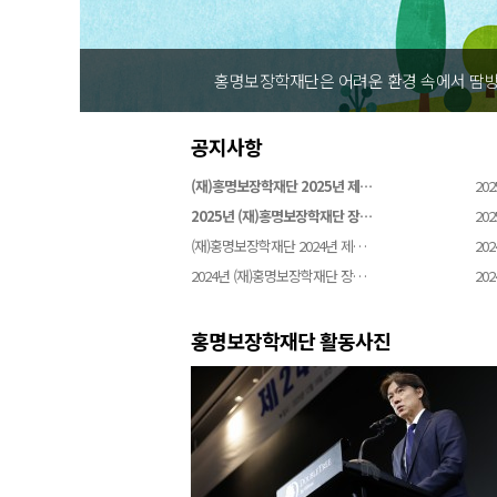
홍명보장학재단은 어려운 환경 속에서 땀방
공지사항
(재)홍명보장학재단 2025년 제…
202
2025년 (재)홍명보장학재단 장…
202
(재)홍명보장학재단 2024년 제…
202
2024년 (재)홍명보장학재단 장…
202
홍명보장학재단 활동사진