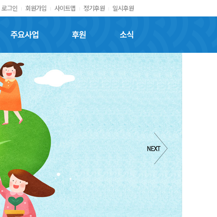
로그인
회원가입
사이트맵
정기후원
일시후원
주요사업
후원
소식