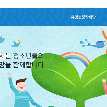
홍명보장학재단
어서는 청소년들의
망
을 함께합니다