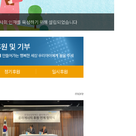
 사회 인재를 육성하기 위해 설립되었습니다
원 및 기부
께 만들어가는 행복한 세상 우리아이에게 꿈을 주세
정기후원
일시후원
more