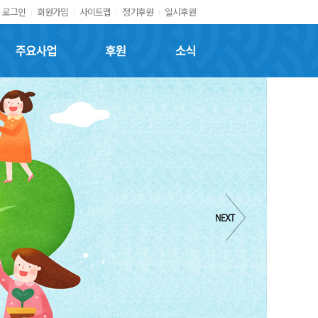
로그인
회원가입
사이트맵
정기후원
일시후원
주요사업
후원
소식