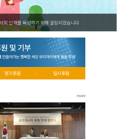
 사회 인재를 육성하기 위해 설립되었습니다
원 및 기부
께 만들어가는 행복한 세상 우리아이에게 꿈을 주세
정기후원
일시후원
more