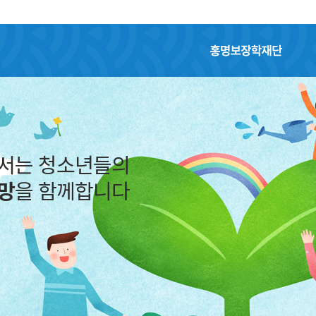
홍명보장학재단
어서는 청소년들의
망
을 함께합니다