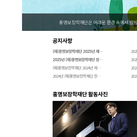
홍명보장학재단은 어려운 환경 속에서 땀방
공지사항
(재)홍명보장학재단 2025년 제…
202
2025년 (재)홍명보장학재단 장…
202
(재)홍명보장학재단 2024년 제…
202
2024년 (재)홍명보장학재단 장…
202
홍명보장학재단 활동사진