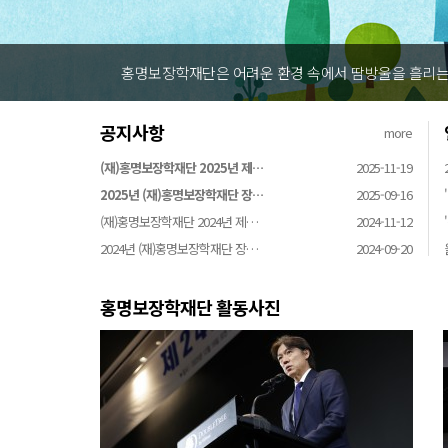
홍명보장학재단은 어려운 환경 속에서 땀방울을 흘리는 
공지사항
more
(재)홍명보장학재단 2025년 제…
2025-11-19
2025년 (재)홍명보장학재단 장…
2025-09-16
(재)홍명보장학재단 2024년 제…
2024-11-12
2024년 (재)홍명보장학재단 장…
2024-09-20
홍명보장학재단 활동사진