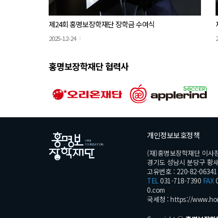
제24회 홍명보장학재단 장학금 수여식
2025-12-24
홍명보장학재단 협력사
개인정보보호정책
(재)홍명보장학재단 이사
경기도 성남시 분당구 황새울로
고유번호 : 220-82-06341
TEL
031-718-7390
FAX
0
0.com
국세청 :
https://www.ho