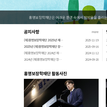
홍명보장학재단은 어려운 환경 속에서 땀방울을 흘리는 
공지사항
more
(재)홍명보장학재단 2025년 제…
2025-11-19
2025년 (재)홍명보장학재단 장…
2025-09-16
(재)홍명보장학재단 2024년 제…
2024-11-12
2024년 (재)홍명보장학재단 장…
2024-09-20
홍명보장학재단 활동사진