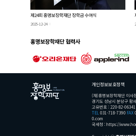
제24회 홍명보장학재단 장학금 수여식
2025-12-24
홍명보장학재단 협력사
개인정보보호정책
(재)홍명보장학재단 이사
경기도 성남시 분당구 황새울로
고유번호 : 220-82-06341
TEL
031-718-7390
FAX
0
0.com
국세청 :
https://www.ho