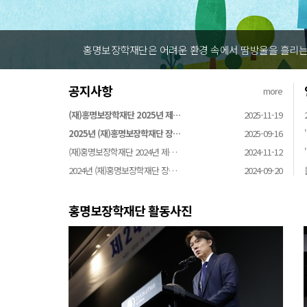
홍명보장학재단은 어려운 환경 속에서 땀방울을 흘리는 
공지사항
more
(재)홍명보장학재단 2025년 제…
2025-11-19
2025년 (재)홍명보장학재단 장…
2025-09-16
(재)홍명보장학재단 2024년 제…
2024-11-12
2024년 (재)홍명보장학재단 장…
2024-09-20
홍명보장학재단 활동사진