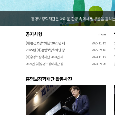
홍명보장학재단은 어려운 환경 속에서 땀방울을 흘리는 꿈나
공지사항
more
(재)홍명보장학재단 2025년 제…
2025-11-19
2025년 (재)홍명보장학재단 장…
2025-09-16
(재)홍명보장학재단 2024년 제…
2024-11-12
2024년 (재)홍명보장학재단 장…
2024-09-20
홍명보장학재단 활동사진