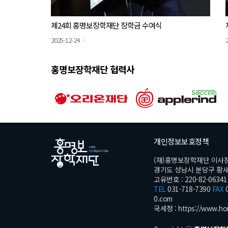
제24회 홍명보장학재단 장학금 수여식
2025-12-24
홍명보장학재단 협력사
개인정보보호정책
(재)홍명보장학재단 이사
경기도 성남시 분당구 황새울로
고유번호 : 220-82-06341
TEL
031-718-7390
FAX
0
0.com
국세청 :
https://www.ho