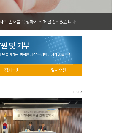
 사회 인재를 육성하기 위해 설립되었습니다
원 및 기부
께 만들어가는 행복한 세상 우리아이에게 꿈을 주세
정기후원
일시후원
more