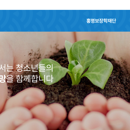
홍명보장학재단
어서는 청소년들의
망
을 함께합니다