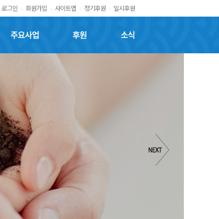
로그인
회원가입
사이트맵
정기후원
일시후원
주요사업
후원
소식