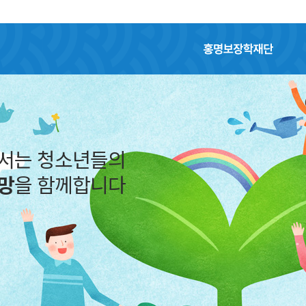
홍명보장학재단
어서는 청소년들의
망
을 함께합니다