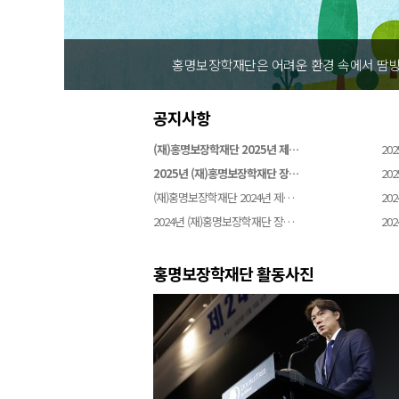
홍명보장학재단은 어려운 환경 속에서 땀방
공지사항
(재)홍명보장학재단 2025년 제…
202
2025년 (재)홍명보장학재단 장…
202
(재)홍명보장학재단 2024년 제…
202
2024년 (재)홍명보장학재단 장…
202
홍명보장학재단 활동사진