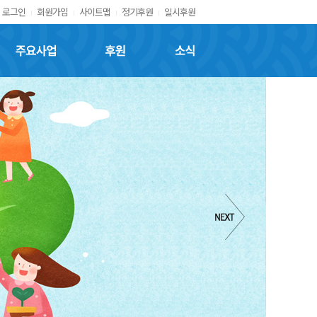
로그인
회원가입
사이트맵
정기후원
일시후원
주요사업
후원
소식