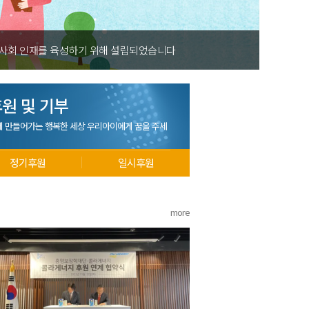
 사회 인재를 육성하기 위해 설립되었습니다
원 및 기부
께 만들어가는 행복한 세상 우리아이에게 꿈을 주세
정기후원
일시후원
more