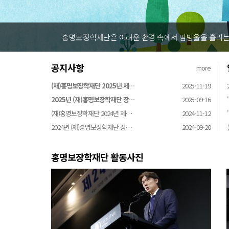
홍명보장학재단은 어려운 환경 속에서 땀방울을 흘리는 
공지사항
more
(재)홍명보장학재단 2025년 제…
2025-11-19
2025년 (재)홍명보장학재단 장…
2025-09-16
(재)홍명보장학재단 2024년 제…
2024-11-12
2024년 (재)홍명보장학재단 장…
2024-09-20
홍명보장학재단 활동사진