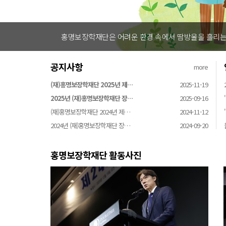
홍명보장학재단은 어려운 환경 속에서 땀방울을 흘리는 
공지사항
more
(재)홍명보장학재단 2025년 제…
2025-11-19
2025년 (재)홍명보장학재단 장…
2025-09-16
(재)홍명보장학재단 2024년 제…
2024-11-12
2024년 (재)홍명보장학재단 장…
2024-09-20
홍명보장학재단 활동사진