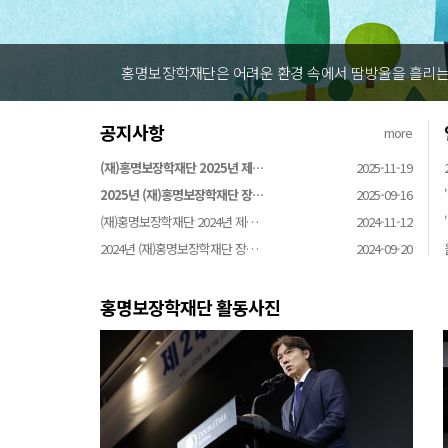
홍명보장학재단은 어려운 환경 속에서 땀방울을 흘리는 
공지사항
more
(재)홍명보장학재단 2025년 제…
2025-11-19
2025년 (재)홍명보장학재단 장…
2025-09-16
(재)홍명보장학재단 2024년 제…
2024-11-12
2024년 (재)홍명보장학재단 장…
2024-09-20
홍명보장학재단 활동사진