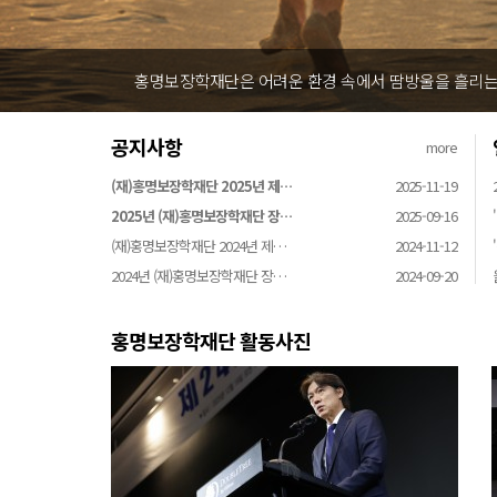
홍명보장학재단은 어려운 환경 속에서 땀방울을 흘리는 
공지사항
more
(재)홍명보장학재단 2025년 제…
2025-11-19
2025년 (재)홍명보장학재단 장…
2025-09-16
(재)홍명보장학재단 2024년 제…
2024-11-12
2024년 (재)홍명보장학재단 장…
2024-09-20
홍명보장학재단 활동사진