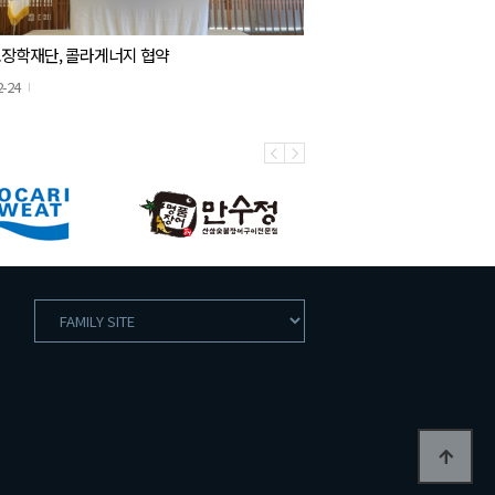
장학재단, 콜라게너지 협약
2-24