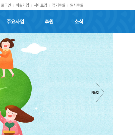
로그인
회원가입
사이트맵
정기후원
일시후원
주요사업
후원
소식