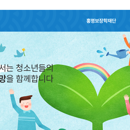
홍명보장학재단
어서는 청소년들의
망
을 함께합니다