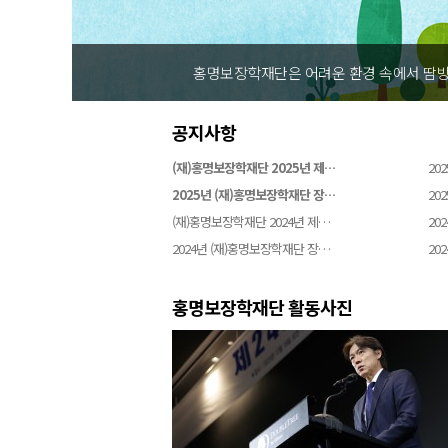
홍명보장학재단은 어려운 환경 속에서 땀방
공지사항
(재)홍명보장학재단 2025년 제…
202
2025년 (재)홍명보장학재단 장…
202
(재)홍명보장학재단 2024년 제…
202
2024년 (재)홍명보장학재단 장…
202
홍명보장학재단 활동사진