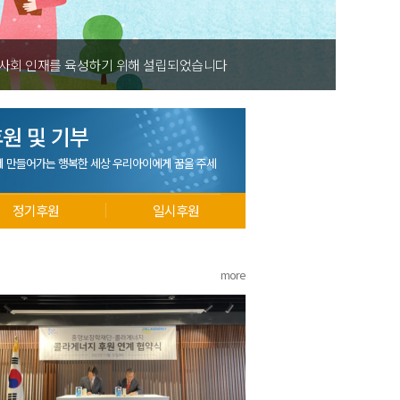
 사회 인재를 육성하기 위해 설립되었습니다
원 및 기부
께 만들어가는 행복한 세상 우리아이에게 꿈을 주세
정기후원
일시후원
more