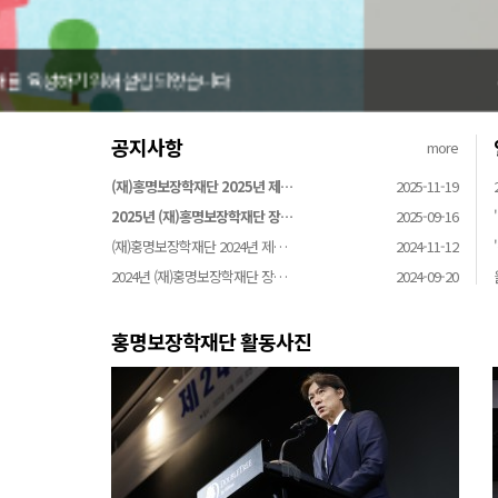
홍명보장학재단은 어려운 환경 속에서 땀방울을 흘리는 
공지사항
more
(재)홍명보장학재단 2025년 제…
2025-11-19
2025년 (재)홍명보장학재단 장…
2025-09-16
(재)홍명보장학재단 2024년 제…
2024-11-12
2024년 (재)홍명보장학재단 장…
2024-09-20
홍명보장학재단 활동사진