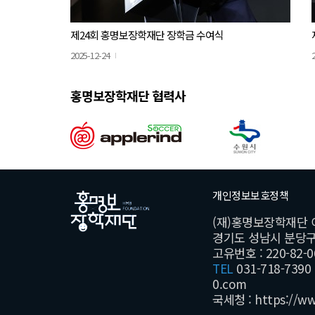
제24회 홍명보장학재단 장학금 수여식
2025-12-24
홍명보장학재단 협력사
개인정보보호정책
(재)홍명보장학재단 
경기도 성남시 분당구 황
고유번호 : 220-82-0
TEL
031-718-7390
0.com
국세청 :
https://w