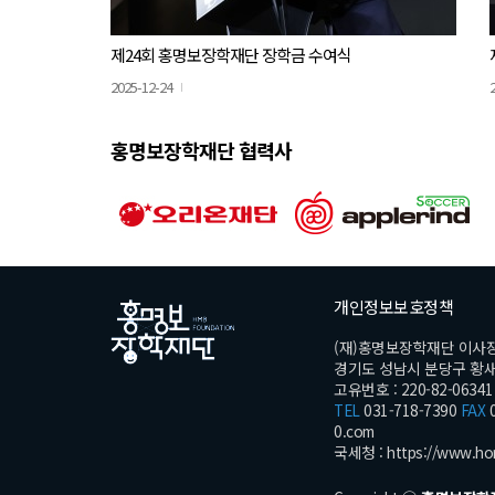
제24회 홍명보장학재단 장학금 수여식
2025-12-24
홍명보장학재단 협력사
개인정보보호정책
(재)홍명보장학재단 이사
경기도 성남시 분당구 황새울로
고유번호 : 220-82-06341
TEL
031-718-7390
FAX
0
0.com
국세청 :
https://www.ho