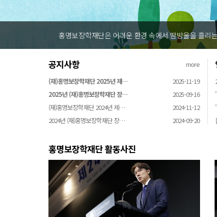
홍명보장학재단은 어려운 환경 속에서 땀방울을 흘리는 
공지사항
more
(재)홍명보장학재단 2025년 제…
2025-11-19
2025년 (재)홍명보장학재단 장…
2025-09-16
(재)홍명보장학재단 2024년 제…
2024-11-12
2024년 (재)홍명보장학재단 장…
2024-09-20
홍명보장학재단 활동사진