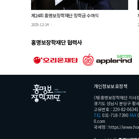
제24회 홍명보장학재단 장학금 수여식
2025-12-24
홍명보장학재단 협력사
개인정보보호정책
(재)홍명보장학재단 이사
경기도 성남시 분당구 황새울로
고유번호 : 220-82-06341
TEL
031-718-7390
FAX
0
0.com
국세청 :
https://www.ho