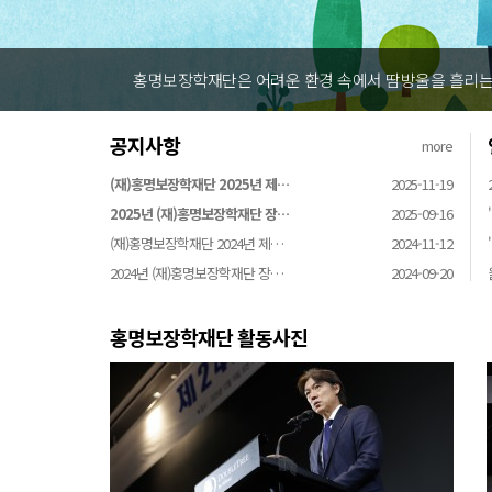
홍명보장학재단은 어려운 환경 속에서 땀방울을 흘리는 
공지사항
more
(재)홍명보장학재단 2025년 제…
2025-11-19
2025년 (재)홍명보장학재단 장…
2025-09-16
(재)홍명보장학재단 2024년 제…
2024-11-12
2024년 (재)홍명보장학재단 장…
2024-09-20
홍명보장학재단 활동사진