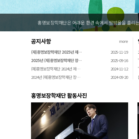
홍명보장학재단은 어려운 환경 속에서 땀방울을 흘리는 
공지사항
more
(재)홍명보장학재단 2025년 제…
2025-11-19
2025년 (재)홍명보장학재단 장…
2025-09-16
(재)홍명보장학재단 2024년 제…
2024-11-12
2024년 (재)홍명보장학재단 장…
2024-09-20
홍명보장학재단 활동사진