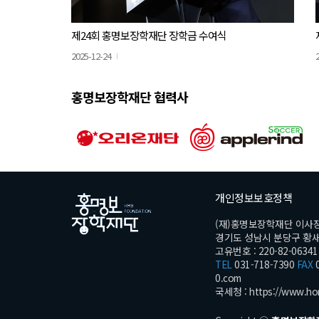
제24회 홍명보장학재단 장학금 수여식
2025-12-24
홍명보장학재단 협력사
개인정보보호정책
(재)홍명보장학재단 이사
경기도 성남시 분당구 황새울로
고유번호 : 220-82-06341
TEL
031-718-7390
FAX
0
0.com
국세청 :
https://www.ho