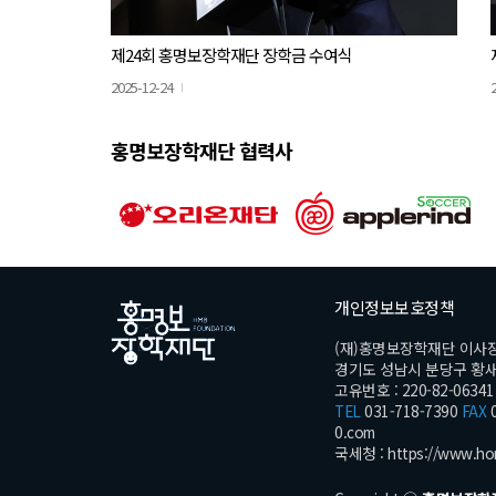
제24회 홍명보장학재단 장학금 수여식
2025-12-24
홍명보장학재단 협력사
개인정보보호정책
(재)홍명보장학재단 이사
경기도 성남시 분당구 황새울로
고유번호 : 220-82-06341
TEL
031-718-7390
FAX
0
0.com
국세청 :
https://www.ho