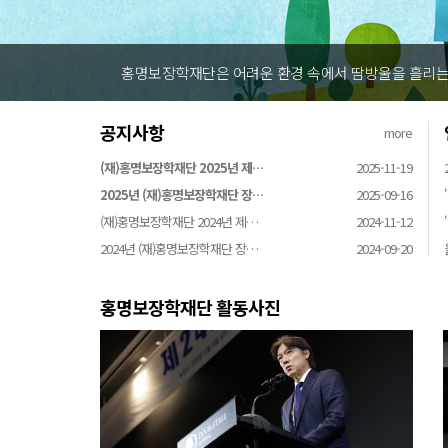
홍명보장학재단은 어려운 환경 속에서 땀방울을 흘리는 
공지사항
more
(재)홍명보장학재단 2025년 제…
2025-11-19
2025년 (재)홍명보장학재단 장…
2025-09-16
(재)홍명보장학재단 2024년 제…
2024-11-12
2024년 (재)홍명보장학재단 장…
2024-09-20
홍명보장학재단 활동사진