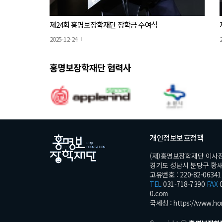
제24회 홍명보장학재단 장학금 수여식
2025-12-24
홍명보장학재단 협력사
개인정보보호정책
(재)홍명보장학재단 이사
경기도 성남시 분당구 황새울로
고유번호 : 220-82-06341
TEL
031-718-7390
FAX
0
0.com
국세청 :
https://www.ho