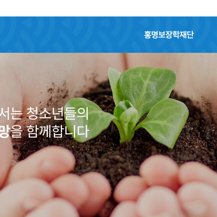
홍명보장학재단
어서는 청소년들의
망
을 함께합니다