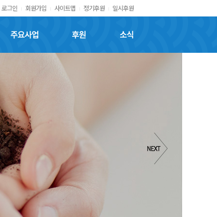
로그인
회원가입
사이트맵
정기후원
일시후원
주요사업
후원
소식