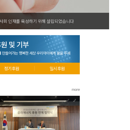
 사회 인재를 육성하기 위해 설립되었습니다
원 및 기부
께 만들어가는 행복한 세상 우리아이에게 꿈을 주세
정기후원
일시후원
more