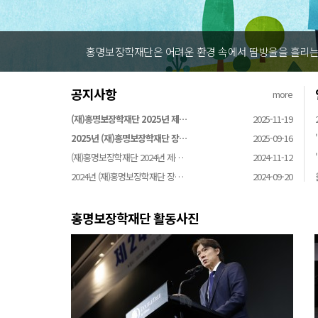
 환경 속에서 땀방울을 흘리는 꿈나무에게 힘을 주고 생활 속의 축구를 실
공지사항
more
(재)홍명보장학재단 2025년 제…
2025-11-19
2025년 (재)홍명보장학재단 장…
2025-09-16
(재)홍명보장학재단 2024년 제…
2024-11-12
2024년 (재)홍명보장학재단 장…
2024-09-20
홍명보장학재단 활동사진