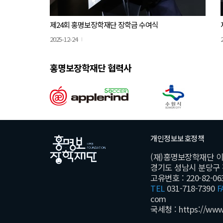
제24회 홍명보장학재단 장학금 수여식
2025-12-24
홍명보장학재단 협력사
개인정보보호정책
(재)홍명보장학재단 
경기도 성남시 분당구 황새
고유번호 : 220-82-06
TEL
031-718-7390
F
com
국세청 :
https://www