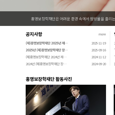
홍명보장학재단은 어려운 환경 속에서 땀방울을 흘리는 
공지사항
more
(재)홍명보장학재단 2025년 제…
2025-11-19
2025년 (재)홍명보장학재단 장…
2025-09-16
(재)홍명보장학재단 2024년 제…
2024-11-12
2024년 (재)홍명보장학재단 장…
2024-09-20
홍명보장학재단 활동사진