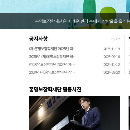
홍명보장학재단은 어려운 환경 속에서 땀방울을 흘리는 
공지사항
more
(재)홍명보장학재단 2025년 제…
2025-11-19
2025년 (재)홍명보장학재단 장…
2025-09-16
(재)홍명보장학재단 2024년 제…
2024-11-12
2024년 (재)홍명보장학재단 장…
2024-09-20
홍명보장학재단 활동사진