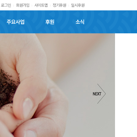
로그인
회원가입
사이트맵
정기후원
일시후원
주요사업
후원
소식