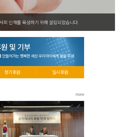
 사회 인재를 육성하기 위해 설립되었습니다
원 및 기부
께 만들어가는 행복한 세상 우리아이에게 꿈을 주세
정기후원
일시후원
more