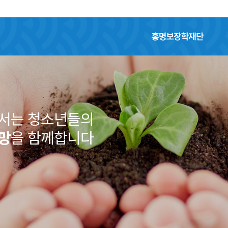
홍명보장학재단
어서는 청소년들의
망
을 함께합니다