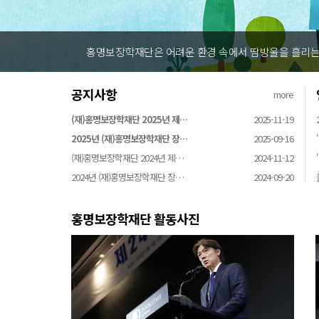
홍명보장학재단은 어려운 환경 속에서 땀방울을 흘리는 
공지사항
more
(재)홍명보장학재단 2025년 제…
2025-11-19
2025년 (재)홍명보장학재단 장…
2025-09-16
(재)홍명보장학재단 2024년 제…
2024-11-12
2024년 (재)홍명보장학재단 장…
2024-09-20
홍명보장학재단 활동사진