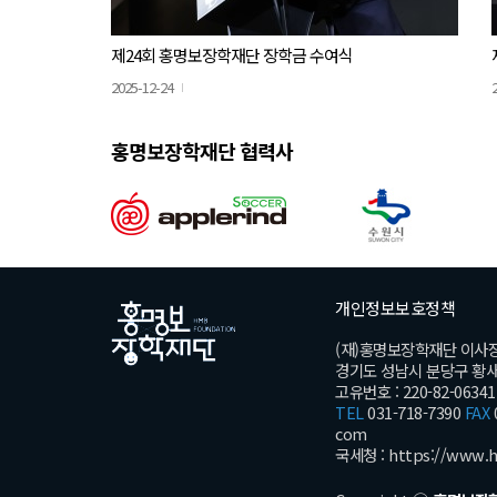
제24회 홍명보장학재단 장학금 수여식
2025-12-24
홍명보장학재단 협력사
개인정보보호정책
(재)홍명보장학재단 이사
경기도 성남시 분당구 황새울로
고유번호 : 220-82-06341
TEL
031-718-7390
FAX
com
국세청 :
https://www.h