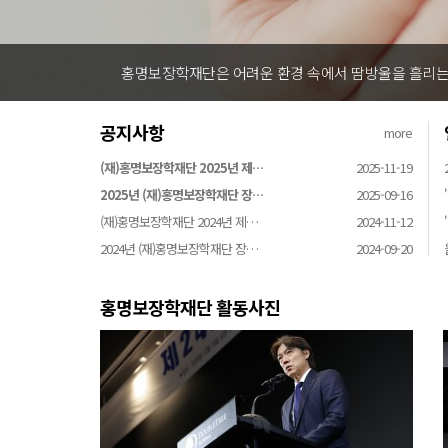
홍명보장학재단은 어려운 환경 속에서 땀방울을 흘리는 
공지사항
more
(재)홍명보장학재단 2025년 제…
2025-11-19
2025년 (재)홍명보장학재단 장…
2025-09-16
(재)홍명보장학재단 2024년 제…
2024-11-12
2024년 (재)홍명보장학재단 장…
2024-09-20
홍명보장학재단 활동사진