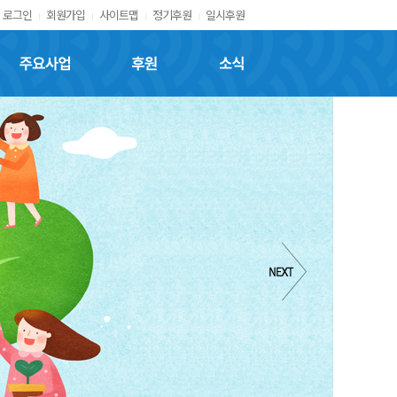
로그인
회원가입
사이트맵
정기후원
일시후원
주요사업
후원
소식