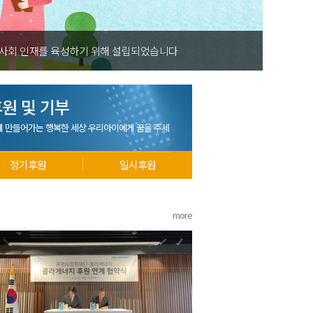
 사회 인재를 육성하기 위해 설립되었습니다
원 및 기부
께 만들어가는 행복한 세상 우리아이에게 꿈을 주세
정기후원
일시후원
more