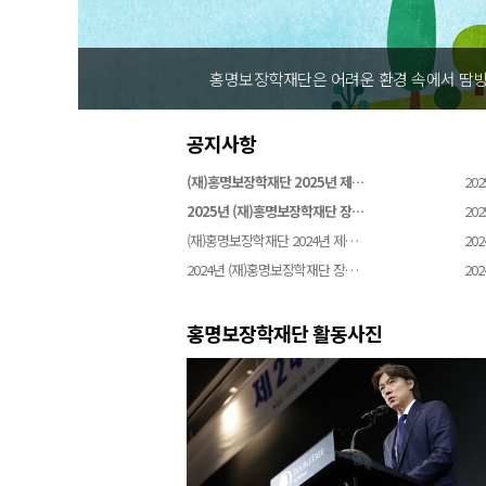
홍명보장학재단은 어려운 환경 속에서 땀방
공지사항
(재)홍명보장학재단 2025년 제…
202
2025년 (재)홍명보장학재단 장…
202
(재)홍명보장학재단 2024년 제…
202
2024년 (재)홍명보장학재단 장…
202
홍명보장학재단 활동사진