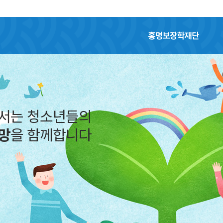
홍명보장학재단
어서는 청소년들의
망
을 함께합니다