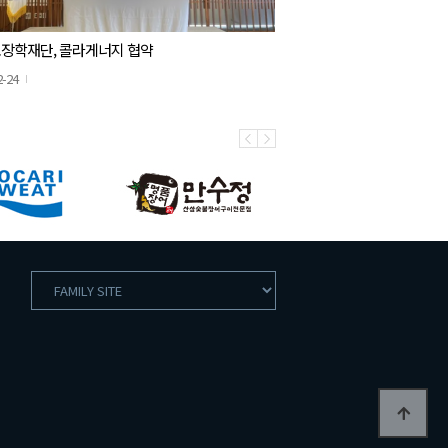
장학재단, 콜라게너지 협약
2-24