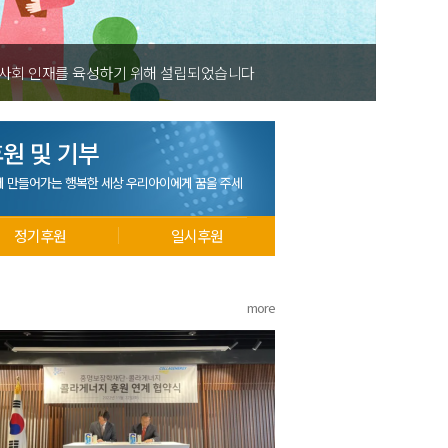
 사회 인재를 육성하기 위해 설립되었습니다
원 및 기부
께 만들어가는 행복한 세상 우리아이에게 꿈을 주세
정기후원
일시후원
more