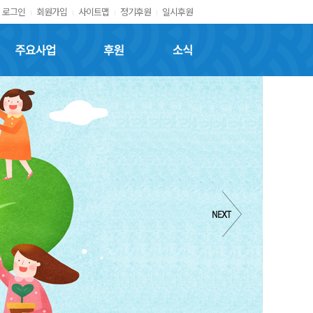
로그인
회원가입
사이트맵
정기후원
일시후원
주요사업
후원
소식