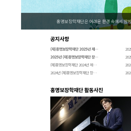
홍명보장학재단은 어려운 환경 속에서 땀방
공지사항
(재)홍명보장학재단 2025년 제…
202
2025년 (재)홍명보장학재단 장…
202
(재)홍명보장학재단 2024년 제…
202
2024년 (재)홍명보장학재단 장…
202
홍명보장학재단 활동사진