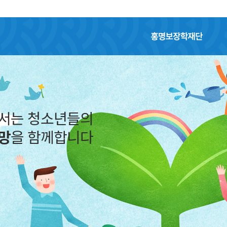
홍명보장학재단
어서는 청소년들의
망
을 함께합니다