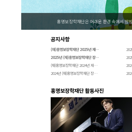
홍명보장학재단은 어려운 환경 속에서 땀방
공지사항
(재)홍명보장학재단 2025년 제…
202
2025년 (재)홍명보장학재단 장…
202
(재)홍명보장학재단 2024년 제…
202
2024년 (재)홍명보장학재단 장…
202
홍명보장학재단 활동사진