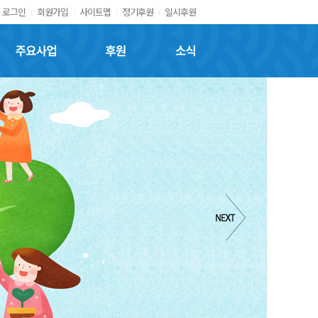
로그인
회원가입
사이트맵
정기후원
일시후원
주요사업
후원
소식