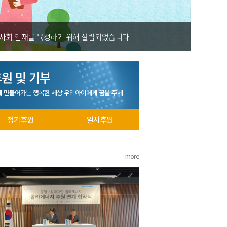
 사회 인재를 육성하기 위해 설립되었습니다
원 및 기부
께 만들어가는 행복한 세상 우리아이에게 꿈을 주세
정기후원
일시후원
more