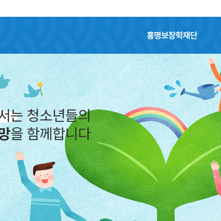
홍명보장학재단
어서는 청소년들의
망
을 함께합니다