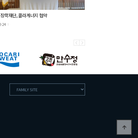
장학재단, 콜라게너지 협약
2-24