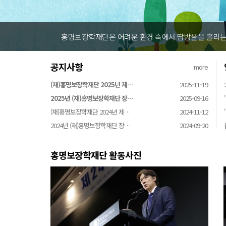
홍명보장학재단은 어려운 환경 속에서 땀방울을 흘리는 
공지사항
more
(재)홍명보장학재단 2025년 제…
2025-11-19
2025년 (재)홍명보장학재단 장…
2025-09-16
(재)홍명보장학재단 2024년 제…
2024-11-12
2024년 (재)홍명보장학재단 장…
2024-09-20
홍명보장학재단 활동사진