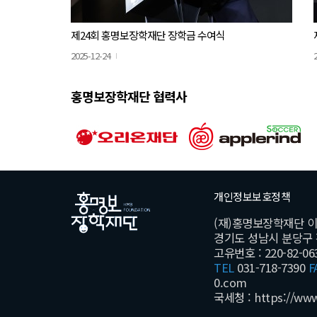
제24회 홍명보장학재단 장학금 수여식
2025-12-24
홍명보장학재단 협력사
개인정보보호정책
(재)홍명보장학재단 
경기도 성남시 분당구 황새
고유번호 : 220-82-06
TEL
031-718-7390
F
0.com
국세청 :
https://ww