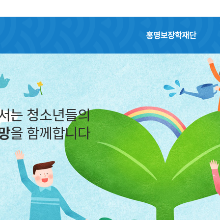
홍명보장학재단
어서는 청소년들의
망
을 함께합니다