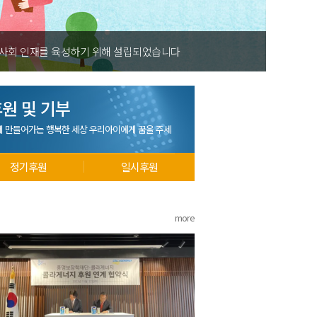
 사회 인재를 육성하기 위해 설립되었습니다
원 및 기부
께 만들어가는 행복한 세상 우리아이에게 꿈을 주세
정기후원
일시후원
more