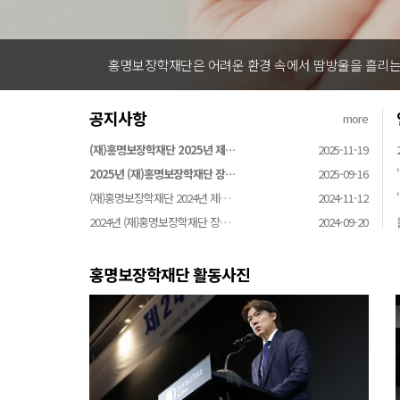
홍명보장학재단은 어려운 환경 속에서 땀방울을 흘리는 
공지사항
more
(재)홍명보장학재단 2025년 제…
2025-11-19
2025년 (재)홍명보장학재단 장…
2025-09-16
(재)홍명보장학재단 2024년 제…
2024-11-12
2024년 (재)홍명보장학재단 장…
2024-09-20
홍명보장학재단 활동사진