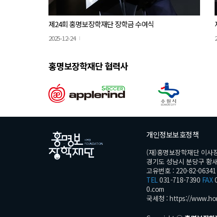
제24회 홍명보장학재단 장학금 수여식
2025-12-24
홍명보장학재단 협력사
개인정보보호정책
(재)홍명보장학재단 이사
경기도 성남시 분당구 황새울로
고유번호 : 220-82-06341
TEL
031-718-7390
FAX
0
0.com
국세청 :
https://www.ho