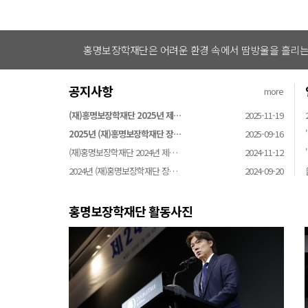
홍명보장학재단은 어려운 환경 속에서 땀방울을 흘리는 
공지사항
more
(재)홍명보장학재단 2025년 제…
2025-11-19
2025년 (재)홍명보장학재단 장…
2025-09-16
(재)홍명보장학재단 2024년 제…
2024-11-12
2024년 (재)홍명보장학재단 장…
2024-09-20
홍명보장학재단 활동사진