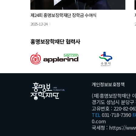
제24회 홍명보장학재단 장학금 수여식
2025-12-24
홍명보장학재단 협력사
개인정보보호정책
(재)홍명보장학재단 
경기도 성남시 분당구 황새
고유번호 : 220-82-06
TEL
031-718-7390
F
0.com
국세청 :
https://ww