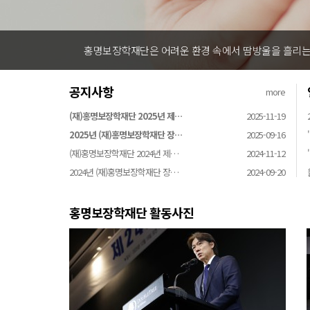
홍명보장학재단은 어려운 환경 속에서 땀방울을 흘리는 
공지사항
more
(재)홍명보장학재단 2025년 제…
2025-11-19
2025년 (재)홍명보장학재단 장…
2025-09-16
(재)홍명보장학재단 2024년 제…
2024-11-12
2024년 (재)홍명보장학재단 장…
2024-09-20
홍명보장학재단 활동사진