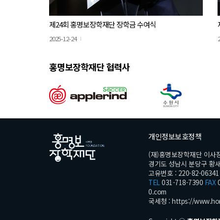
제24회 홍명보장학재단 장학금 수여식
2025-12-24
홍명보장학재단 협력사
개인정보보호정책
(재)홍명보장학재단 이사
경기도 성남시 분당구 황새울로
고유번호 : 220-82-06341
TEL
031-718-7390
FAX
0
0.com
국세청 :
https://www.ho