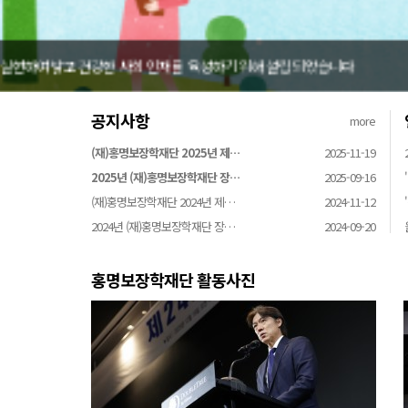
홍명보장학재단은 어려운 환경 속에서 땀방울을 흘리는 
공지사항
more
(재)홍명보장학재단 2025년 제…
2025-11-19
2025년 (재)홍명보장학재단 장…
2025-09-16
(재)홍명보장학재단 2024년 제…
2024-11-12
2024년 (재)홍명보장학재단 장…
2024-09-20
홍명보장학재단 활동사진