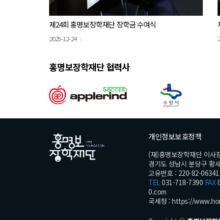
제24회 홍명보장학재단 장학금 수여식
2025-12-24
홍명보장학재단 협력사
개인정보보호정책
(재)홍명보장학재단 이사
경기도 성남시 분당구 황새울로
고유번호 : 220-82-06341
TEL
031-718-7390
FAX
0
0.com
국세청 :
https://www.ho