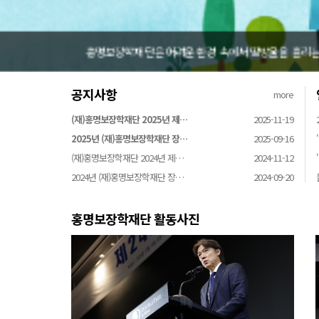
홍명보장학재단은 어려운 환경 속에서 땀방울을 흘리는 
공지사항
more
(재)홍명보장학재단 2025년 제…
2025-11-19
2025년 (재)홍명보장학재단 장…
2025-09-16
(재)홍명보장학재단 2024년 제…
2024-11-12
2024년 (재)홍명보장학재단 장…
2024-09-20
홍명보장학재단 활동사진